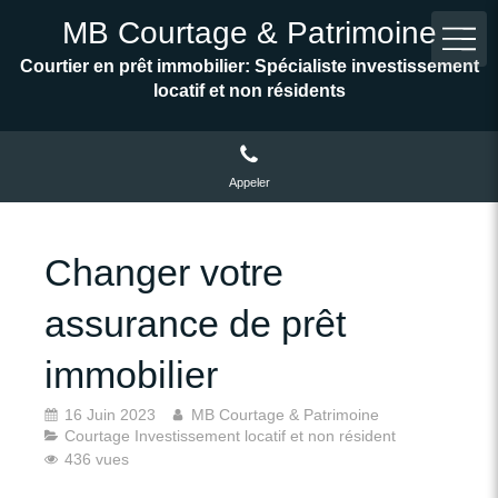
MB Courtage & Patrimoine
Courtier en prêt immobilier: Spécialiste investissement
locatif et non résidents
Appeler
Changer votre
assurance de prêt
immobilier
16 Juin 2023
MB Courtage & Patrimoine
Courtage Investissement locatif et non résident
436 vues