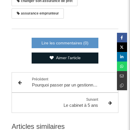
changer son assurance de prêt
assurance emprunteur
Lire les commentaires (0)
Aimer l'article
Précédent
Pourquoi passer par un gestionnaire de patrimoine
Suivant
Le cabinet à 5 ans
Articles similaires