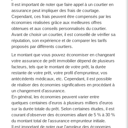
Il est important de noter que faire appel à un courtier en
assurance peut impliquer des frais de courtage.
Cependant, ces frais peuvent être compensés par les
économies réalisées grâce aux meilleures offres
obtenues et aux conseils personnalisés du courtier.
Avant de choisir un courtier, il est conseillé de vérifier sa
réputation, son expérience et de comparer les tarifs
proposés par différents courtiers.
Le montant que vous pouvez économiser en changeant
votre assurance de prêt immobilier dépend de plusieurs
facteurs, tels que le montant de votre prêt, la durée
restante de votre prêt, votre profil d'emprunteur, vos
antécédents médicaux, etc. Cependant, il est possible
de réaliser des économies significatives en procédant à
un changement d'assurance.
En général, les économies peuvent varier entre
quelques centaines d'euros à plusieurs milliers d'euros
sur la durée totale du prêt. Selon certaines études, il est
courant d'observer des économies allant de 5 % à 30 %
du montant total de l'assurance emprunteur initiale.
Il est important de noter que l'ampleur des économies