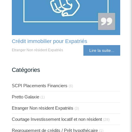
Crédit immobilier pour Expatriés
Etranger Non résident Expatriés
Lire la suite...
Catégories
SCPI Placements Financiers
(6)
Pretto Galaxie
(1)
Etranger Non résident Expatriés
(3)
Courtage Investissement locatif et non résident
(28)
Regroupement de crédits / Prêt hypothécaire
(1)