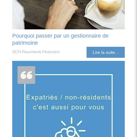
Pourquoi passer par un gestionnaire de
patrimoine
SCPI Placements Financiers
Lire la suite...