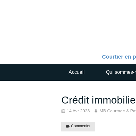
Courtier en p
Accueil
Qui sommes-
Crédit immobilie
14 Avr 2023
MB Courtage & Pat
Commenter