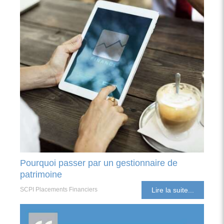
Pourquoi passer par un gestionnaire de
patrimoine
SCPI Placements Financiers
Lire la suite...