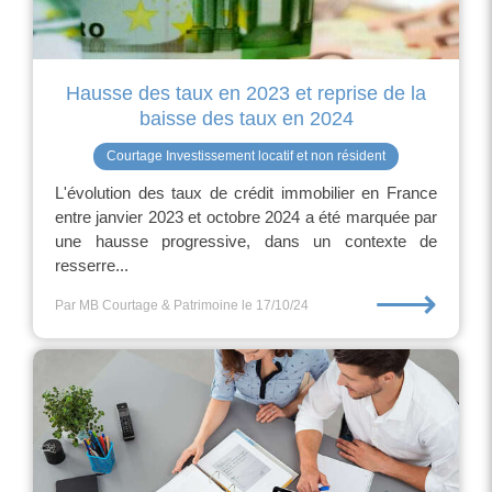
Hausse des taux en 2023 et reprise de la
baisse des taux en 2024
Courtage Investissement locatif et non résident
L'évolution des taux de crédit immobilier en France
entre janvier 2023 et octobre 2024 a été marquée par
une hausse progressive, dans un contexte de
resserre...
⟶
Par MB Courtage & Patrimoine
le 17/10/24