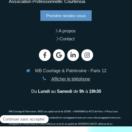
Association Professionnelle: Courtensia
Prendre rendez-vous
A propos
Contact
MB Courtage & Patrimoine - Paris 12
Afficher le téléphone
Du
Lundi
au
Samedi
de
9h
à
19h30
MB Courtage & Patrimoine– SASU au capital social de 15100€ - n°843044843 au RCS de Paris– 4 Place Louis
Armand 75012 PARIS 06 13 90 63 34 demandes@mb-courtagepatrimoine.com www.mbcourtagepatrimoine.com.
Enregistré à l’ORIAS sous le n°18007035(www.orias.fr) en qualité de :MIOBSP/COA/CIF adhérent de La
compagnie des CGP, associa\on agréée auprès de l’Autorité des Marchés Financiers, associa\on agréée auprès de