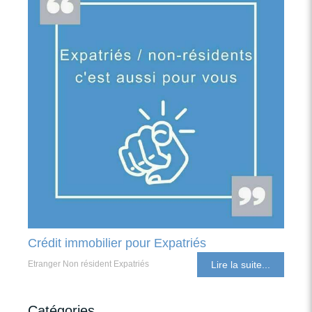
Crédit immobilier pour Expatriés
Etranger Non résident Expatriés
Lire la suite...
Catégories