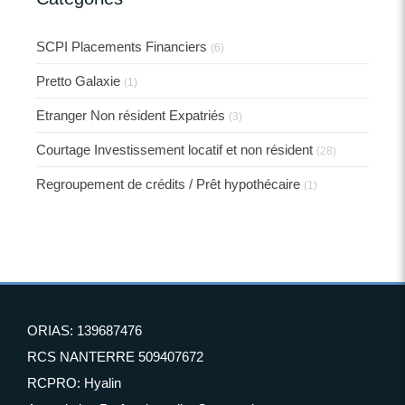
SCPI Placements Financiers
(6)
Pretto Galaxie
(1)
Etranger Non résident Expatriés
(3)
Courtage Investissement locatif et non résident
(28)
Regroupement de crédits / Prêt hypothécaire
(1)
ORIAS: 139687476
RCS NANTERRE 509407672
RCPRO: Hyalin