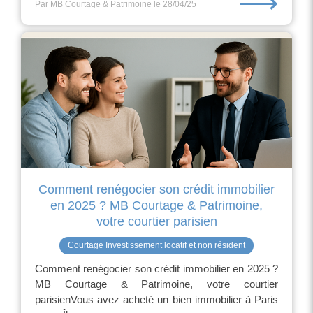
⟶
Par MB Courtage & Patrimoine
le 28/04/25
Comment renégocier son crédit immobilier
en 2025 ? MB Courtage & Patrimoine,
votre courtier parisien
Courtage Investissement locatif et non résident
Comment renégocier son crédit immobilier en 2025 ?
MB Courtage & Patrimoine, votre courtier
parisienVous avez acheté un bien immobilier à Paris