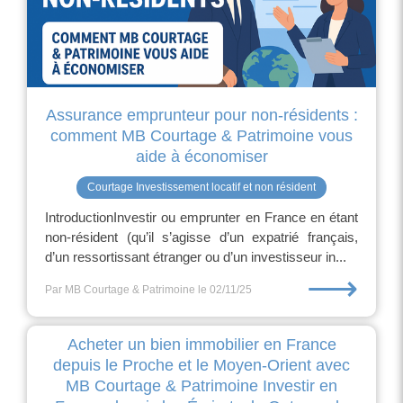
Assurance emprunteur pour non-résidents :
comment MB Courtage & Patrimoine vous
aide à économiser
Courtage Investissement locatif et non résident
IntroductionInvestir ou emprunter en France en étant
non-résident (qu’il s’agisse d’un expatrié français,
d’un ressortissant étranger ou d’un investisseur in...
⟶
Par MB Courtage & Patrimoine
le 02/11/25
Acheter un bien immobilier en France
depuis le Proche et le Moyen-Orient avec
MB Courtage & Patrimoine Investir en