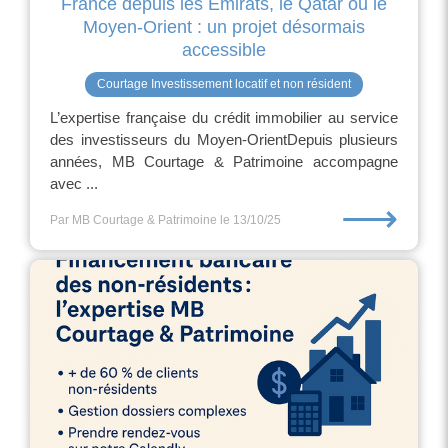
France depuis les Émirats, le Qatar ou le
Moyen-Orient : un projet désormais
accessible
Courtage Investissement locatif et non résident
L’expertise française du crédit immobilier au service
des investisseurs du Moyen-OrientDepuis plusieurs
années, MB Courtage & Patrimoine accompagne
avec ...
⟶
Par MB Courtage & Patrimoine
le 13/10/25