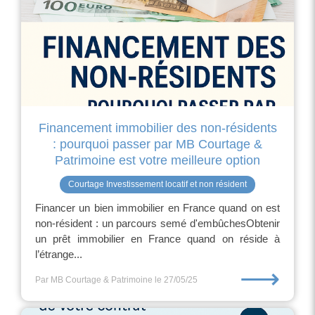
Financement immobilier des non-résidents
: pourquoi passer par MB Courtage &
Patrimoine est votre meilleure option
Courtage Investissement locatif et non résident
Financer un bien immobilier en France quand on est
non-résident : un parcours semé d'embûchesObtenir
un prêt immobilier en France quand on réside à
l’étrange...
⟶
Par MB Courtage & Patrimoine
le 27/05/25