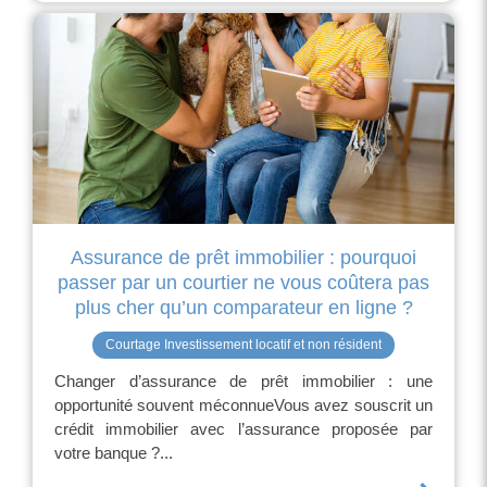
Assurance de prêt immobilier : pourquoi
passer par un courtier ne vous coûtera pas
plus cher qu’un comparateur en ligne ?
Courtage Investissement locatif et non résident
Changer d’assurance de prêt immobilier : une
opportunité souvent méconnueVous avez souscrit un
crédit immobilier avec l’assurance proposée par
votre banque ?...