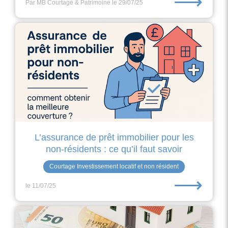
⟶
Par MB Courtage & Patrimoine
le 29/07/25
L’assurance de prêt immobilier pour les
non-résidents : ce qu’il faut savoir
Courtage Investissement locatif et non résident
⟶
le 11/07/25