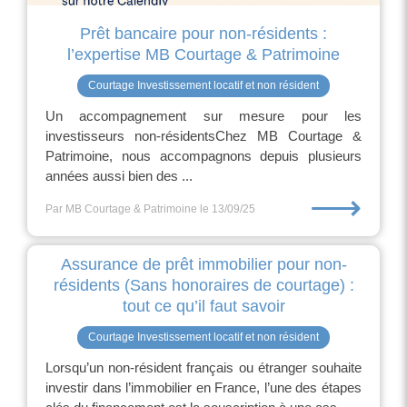
Prêt bancaire pour non-résidents :
l’expertise MB Courtage & Patrimoine
Courtage Investissement locatif et non résident
Un accompagnement sur mesure pour les
investisseurs non-résidentsChez MB Courtage &
Patrimoine, nous accompagnons depuis plusieurs
années aussi bien des ...
⟶
Par MB Courtage & Patrimoine
le 13/09/25
Assurance de prêt immobilier pour non-
résidents (Sans honoraires de courtage) :
tout ce qu’il faut savoir
Courtage Investissement locatif et non résident
Lorsqu’un non-résident français ou étranger souhaite
investir dans l’immobilier en France, l’une des étapes