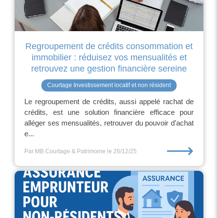
Regroupement de crédits consommation et
immobilier : réduisez vos mensualités et
retrouvez une gestion financière sereine
Courtage Investissement locatif et non résident
Le regroupement de crédits, aussi appelé rachat de
crédits, est une solution financière efficace pour
alléger ses mensualités, retrouver du pouvoir d’achat
e...
⟶
Par MB Courtage & Patrimoine
le 26/12/25