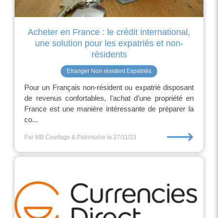
Acheter en France : le crédit international,
une solution pour les expatriés et non-
résidents
Etranger Non résident Expatriés
Pour un Français non-résident ou expatrié disposant
de revenus confortables, l'achat d'une propriété en
France est une manière intéressante de préparer la
co...
⟶
Par MB Courtage & Patrimoine
le 27/11/23