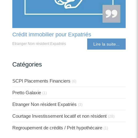
Crédit immobilier pour Expatriés
Etranger Non résident Expatriés
Lire la suite...
Catégories
SCPI Placements Financiers
(6)
Pretto Galaxie
(1)
Etranger Non résident Expatriés
(3)
Courtage Investissement locatif et non résident
(28)
Regroupement de crédits / Prêt hypothécaire
(1)