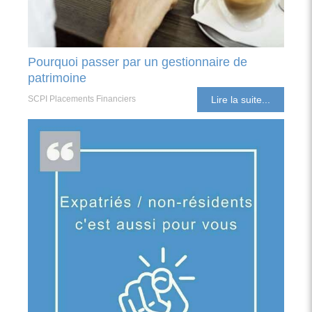
Pourquoi passer par un gestionnaire de
patrimoine
SCPI Placements Financiers
Lire la suite...