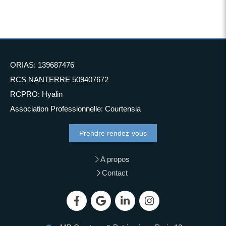
ORIAS: 139687476
RCS NANTERRE 509407672
RCPRO: Hyalin
Association Professionnelle: Courtensia
Prendre rendez-vous
A propos
Contact