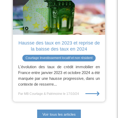
Hausse des taux en 2023 et reprise de
la baisse des taux en 2024
Courtage Investissement locatif et non résident
L'évolution des taux de crédit immobilier en
France entre janvier 2023 et octobre 2024 a été
marquée par une hausse progressive, dans un
contexte de resserre...
⟶
Par MB Courtage & Patrimoine
le 17/10/24
Voir tous les articles