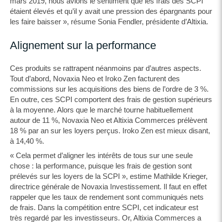
mars 2019, nous avions le sentiment que les frais des SCPI
étaient élevés et qu’il y avait une pression des épargnants pour
les faire baisser », résume Sonia Fendler, présidente d’Altixia.
Alignement sur la performance
Ces produits se rattrapent néanmoins par d’autres aspects.
Tout d’abord, Novaxia Neo et Iroko Zen facturent des
commissions sur les acquisitions des biens de l’ordre de 3 %.
En outre, ces SCPI comportent des frais de gestion supérieurs
à la moyenne. Alors que le marché tourne habituellement
autour de 11 %, Novaxia Neo et Altixia Commerces prélèvent
18 % par an sur les loyers perçus. Iroko Zen est mieux disant,
à 14,40 %.
« Cela permet d’aligner les intérêts de tous sur une seule
chose : la performance, puisque les frais de gestion sont
prélevés sur les loyers de la SCPI », estime Mathilde Krieger,
directrice générale de Novaxia Investissement. Il faut en effet
rappeler que les taux de rendement sont communiqués nets
de frais. Dans la compétition entre SCPI, cet indicateur est
très regardé par les investisseurs. Or, Altixia Commerces a