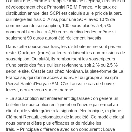
D’autant que, comme le rappelle Antoine Depigny, directeur du
développement chez Primonial REIM France, « le taux de
distribution annuel des SCPI est calculé sur le prix de la part,
qui intègre les frais ». Ainsi, pour une SCPI avec 10 % de
commission de souscription, 100 euros placés à 4,5 %
donneront bien droit à 4,50 euros de dividendes, même si
seulement 90 euros auront été réellement investis.
Dans cette course aux frais, les distributeurs ne sont pas en
reste. Quelques (rares) acteurs réduisent les commissions de
souscription. Ou plutôt, ils remboursent les souscripteurs
d’une partie des frais qui leur reviennent, soit 2 % ou 2,5 %
selon le site. C’est le cas chez Moniwan, la plate-forme de La
Française, qui donne accès aux SCPI du groupe ainsi qu’à
Pierval Santé d’Euryale AM. C’est aussi le cas de Louve
Invest, dernier venu sur ce marché.
« La souscription est entièrement digitalisée : on génère un
bulletin de souscription en ligne et on l’envoie par e-mail au
client qui le valide grâce à la signature électronique, explique
Clément Renault, cofondateur de la société. Ce modèle digital
nous permet d’être plus efficaces et de réduire les
frais. » Principale différence avec son concurrent : Louve