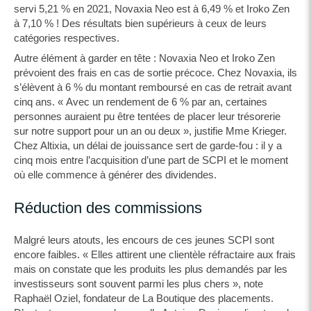
servi 5,21 % en 2021, Novaxia Neo est à 6,49 % et Iroko Zen
à 7,10 % ! Des résultats bien supérieurs à ceux de leurs
catégories respectives.
Autre élément à garder en tête : Novaxia Neo et Iroko Zen
prévoient des frais en cas de sortie précoce. Chez Novaxia, ils
s’élèvent à 6 % du montant remboursé en cas de retrait avant
cinq ans. « Avec un rendement de 6 % par an, certaines
personnes auraient pu être tentées de placer leur trésorerie
sur notre support pour un an ou deux », justifie Mme Krieger.
Chez Altixia, un délai de jouissance sert de garde-fou : il y a
cinq mois entre l’acquisition d’une part de SCPI et le moment
où elle commence à générer des dividendes.
Réduction des commissions
Malgré leurs atouts, les encours de ces jeunes SCPI sont
encore faibles. « Elles attirent une clientèle réfractaire aux frais
mais on constate que les produits les plus demandés par les
investisseurs sont souvent parmi les plus chers », note
Raphaël Oziel, fondateur de La Boutique des placements.