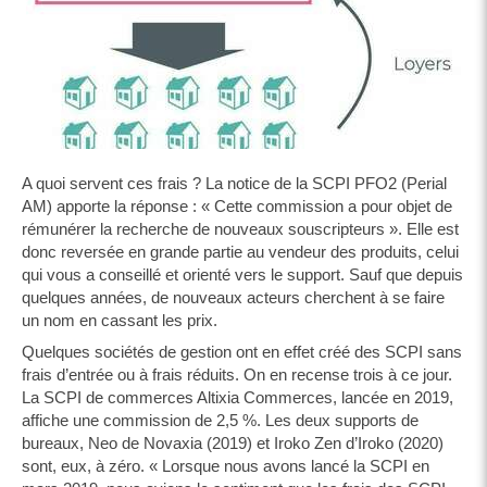
A quoi servent ces frais ? La notice de la SCPI PFO2 (Perial
AM) apporte la réponse : « Cette commission a pour objet de
rémunérer la recherche de nouveaux souscripteurs ». Elle est
donc reversée en grande partie au vendeur des produits, celui
qui vous a conseillé et orienté vers le support. Sauf que depuis
quelques années, de nouveaux acteurs cherchent à se faire
un nom en cassant les prix.
Quelques sociétés de gestion ont en effet créé des SCPI sans
frais d’entrée ou à frais réduits. On en recense trois à ce jour.
La SCPI de commerces Altixia Commerces, lancée en 2019,
affiche une commission de 2,5 %. Les deux supports de
bureaux, Neo de Novaxia (2019) et Iroko Zen d’Iroko (2020)
sont, eux, à zéro. « Lorsque nous avons lancé la SCPI en