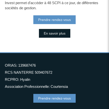
Invest permet d’accéder à 48 SCPI à ce jour, de différentes
sociétés de gestion.
Prendre rendez-vous
En savoir plus
ORIAS: 139687476
RCS NANTERRE 509407672
RCPRO: Hyalin
Association Professionnelle: Courtensia
Prendre rendez-vous