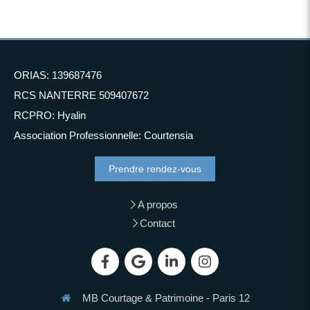
ORIAS: 139687476
RCS NANTERRE 509407672
RCPRO: Hyalin
Association Professionnelle: Courtensia
Prendre rendez-vous
A propos
Contact
MB Courtage & Patrimoine - Paris 12