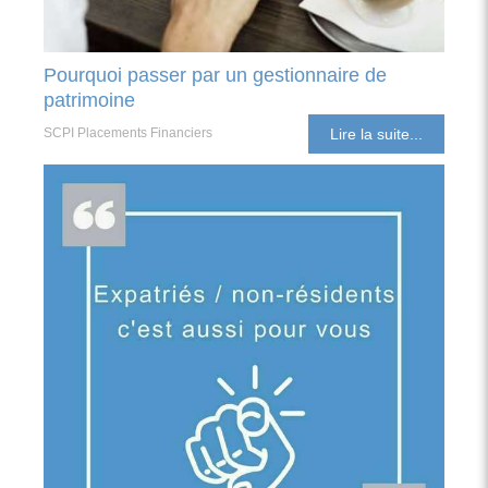
Pourquoi passer par un gestionnaire de
patrimoine
SCPI Placements Financiers
Lire la suite...