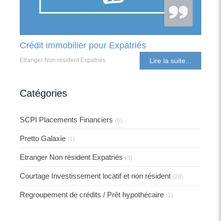
Crédit immobilier pour Expatriés
Etranger Non résident Expatriés
Lire la suite...
Catégories
SCPI Placements Financiers
(6)
Pretto Galaxie
(1)
Etranger Non résident Expatriés
(3)
Courtage Investissement locatif et non résident
(28)
Regroupement de crédits / Prêt hypothécaire
(1)