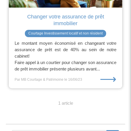
Changer votre assurance de prêt
immobilier
Courtage Investissement locatif et non résident
Le montant moyen économisé en changeant votre
assurance de prêt est de 40% au sein de notre
cabinet!
Faire appel à un courtier pour changer son assurance
de prêt immobilier présente plusieurs avant...
⟶
Par MB Courtage & Patrimoine
le 16/06/23
1 article