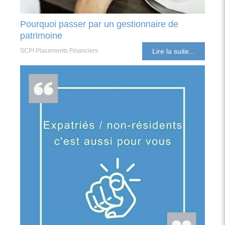
Pourquoi passer par un gestionnaire de
patrimoine
SCPI Placements Financiers
Lire la suite...