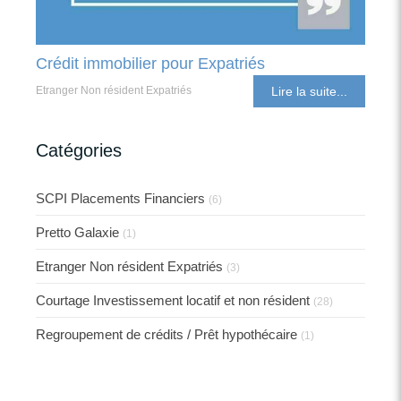
Crédit immobilier pour Expatriés
Etranger Non résident Expatriés
Lire la suite...
Catégories
SCPI Placements Financiers
(6)
Pretto Galaxie
(1)
Etranger Non résident Expatriés
(3)
Courtage Investissement locatif et non résident
(28)
Regroupement de crédits / Prêt hypothécaire
(1)