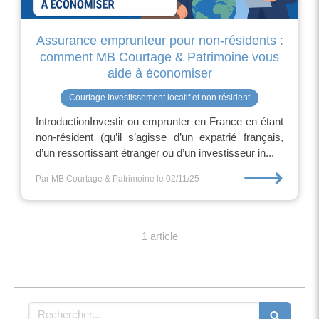
Assurance emprunteur pour non-résidents :
comment MB Courtage & Patrimoine vous
aide à économiser
Courtage Investissement locatif et non résident
IntroductionInvestir ou emprunter en France en étant
non-résident (qu’il s’agisse d’un expatrié français,
d’un ressortissant étranger ou d’un investisseur in...
⟶
Par MB Courtage & Patrimoine
le 02/11/25
1 article
Rechercher