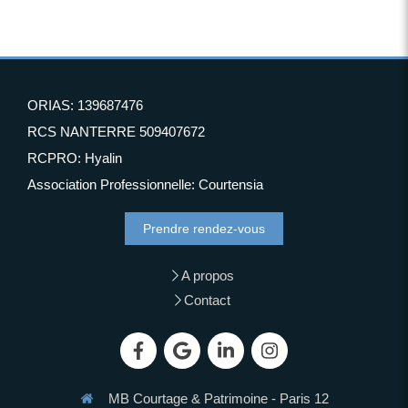
ORIAS: 139687476
RCS NANTERRE 509407672
RCPRO: Hyalin
Association Professionnelle: Courtensia
Prendre rendez-vous
A propos
Contact
MB Courtage & Patrimoine - Paris 12