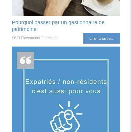
Pourquoi passer par un gestionnaire de
patrimoine
SCPI Placements Financiers
Lire la suite...