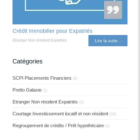
Crédit immobilier pour Expatriés
Etranger Non résident Expatriés
Lire la suite...
Catégories
SCPI Placements Financiers
(6)
Pretto Galaxie
(1)
Etranger Non résident Expatriés
(3)
Courtage Investissement locatif et non résident
(28)
Regroupement de crédits / Prêt hypothécaire
(1)