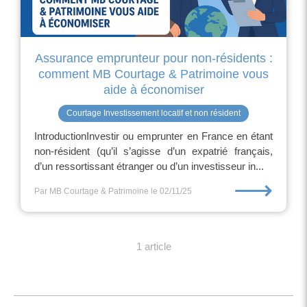
Assurance emprunteur pour non-résidents :
comment MB Courtage & Patrimoine vous
aide à économiser
Courtage Investissement locatif et non résident
IntroductionInvestir ou emprunter en France en étant
non-résident (qu’il s’agisse d’un expatrié français,
d’un ressortissant étranger ou d’un investisseur in...
⟶
Par MB Courtage & Patrimoine
le 02/11/25
1 article