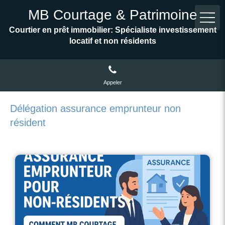
MB Courtage & Patrimoine
Courtier en prêt immobilier: Spécialiste investissement
locatif et non résidents
Appeler
Délégation assurance emprunteur non
résident