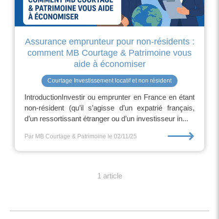
Assurance emprunteur pour non-résidents :
comment MB Courtage & Patrimoine vous
aide à économiser
Courtage Investissement locatif et non résident
IntroductionInvestir ou emprunter en France en étant
non-résident (qu’il s’agisse d’un expatrié français,
d’un ressortissant étranger ou d’un investisseur in...
⟶
Par MB Courtage & Patrimoine
le 02/11/25
1 article