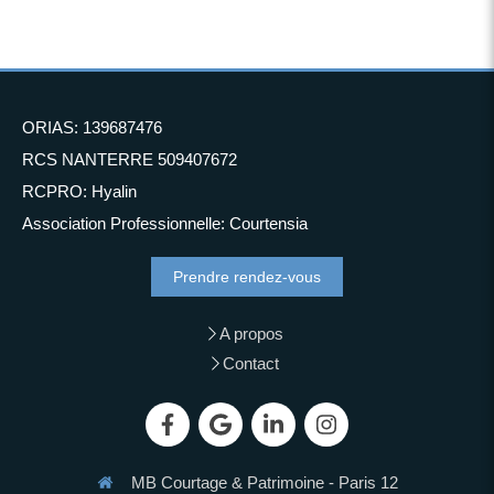
ORIAS: 139687476
RCS NANTERRE 509407672
RCPRO: Hyalin
Association Professionnelle: Courtensia
Prendre rendez-vous
A propos
Contact
MB Courtage & Patrimoine - Paris 12