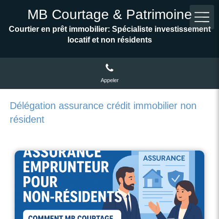
MB Courtage & Patrimoine
Courtier en prêt immobilier: Spécialiste investissement
locatif et non résidents
Appeler
Délégation assurance crédit immobilier non
résident