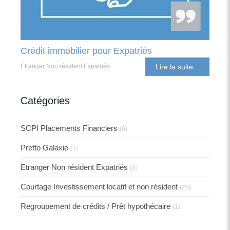
Crédit immobilier pour Expatriés
Etranger Non résident Expatriés
Lire la suite...
Catégories
SCPI Placements Financiers
(6)
Pretto Galaxie
(1)
Etranger Non résident Expatriés
(3)
Courtage Investissement locatif et non résident
(28)
Regroupement de crédits / Prêt hypothécaire
(1)