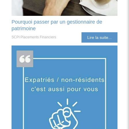
Pourquoi passer par un gestionnaire de
patrimoine
SCPI Placements Financiers
Lire la suite...