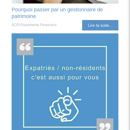
Pourquoi passer par un gestionnaire de
patrimoine
SCPI Placements Financiers
Lire la suite...