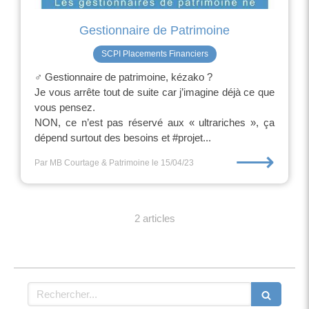
Gestionnaire de Patrimoine
SCPI Placements Financiers
‍♂️ Gestionnaire de patrimoine, kézako ?
Je vous arrête tout de suite car j’imagine déjà ce que
vous pensez.
NON, ce n’est pas réservé aux « ultrariches », ça
dépend surtout des besoins et #projet...
⟶
Par MB Courtage & Patrimoine
le 15/04/23
2 articles
Rechercher