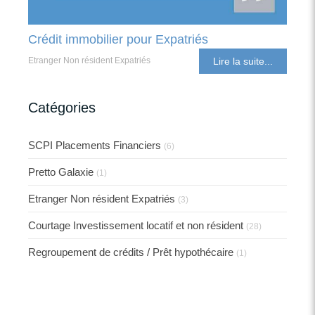
Crédit immobilier pour Expatriés
Etranger Non résident Expatriés
Lire la suite...
Catégories
SCPI Placements Financiers
(6)
Pretto Galaxie
(1)
Etranger Non résident Expatriés
(3)
Courtage Investissement locatif et non résident
(28)
Regroupement de crédits / Prêt hypothécaire
(1)