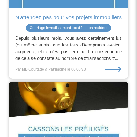
N'attendez pas pour vos projets immobiliers
Courtage Investissement locatif et non résident
Depuis plusieurs mois, vous avez certainement lus
(ou même subis) que les taux d’#emprunts avaient
augmenté, et ce n’est pas terminé. La conséquence
de cela se constate au nombre de #transactions #...
⟶
Par MB Courtage & Patrimoine
le 06/06/23