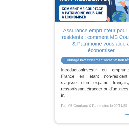
Assurance emprunteur pour 
résidents : comment MB Cou
& Patrimoine vous aide 
économiser
Courtage Investissement locatif et non ré
IntroductionInvestir ou emprun
France en étant non-résident 
s’agisse d’un expatrié français
ressortissant étranger ou d’un inves
in...
Par MB Courtage & Patrimoine
le 02/11/25