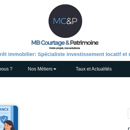
rêt immobilier: Spécialiste investissement locatif et
nous ?
Nos Métiers
Taux et Actualités
R