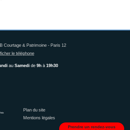
 Courtage & Patrimoine - Paris 12
ficher le téléphone
undi
au
Samedi
de
9h
à
19h30
Plan du site
chés
Mentions légales
Prendre un rendez-vous