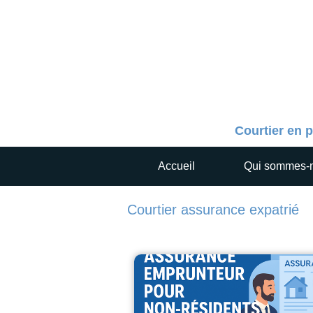
Courtier en p
Accueil
Qui sommes-
Courtier assurance expatrié