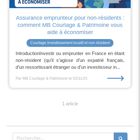
Assurance emprunteur pour non-résidents :
comment MB Courtage & Patrimoine vous
aide à économiser
Courtage Investissement locatif et non résident
IntroductionInvestir ou emprunter en France en étant
non-résident (qu’il s’agisse d’un expatrié français,
d’un ressortissant étranger ou d’un investisseur in...
⟶
Par MB Courtage & Patrimoine
le 02/11/25
1 article
Rechercher