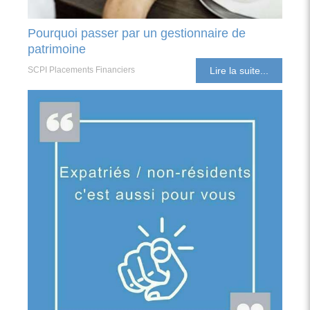
Pourquoi passer par un gestionnaire de
patrimoine
SCPI Placements Financiers
Lire la suite...