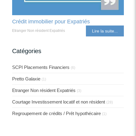
Crédit immobilier pour Expatriés
Etranger Non résident Expatriés
Lire la suite...
Catégories
SCPI Placements Financiers
(6)
Pretto Galaxie
(1)
Etranger Non résident Expatriés
(3)
Courtage Investissement locatif et non résident
(28)
Regroupement de crédits / Prêt hypothécaire
(1)