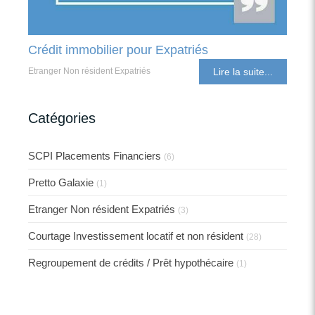
Crédit immobilier pour Expatriés
Etranger Non résident Expatriés
Lire la suite...
Catégories
SCPI Placements Financiers
(6)
Pretto Galaxie
(1)
Etranger Non résident Expatriés
(3)
Courtage Investissement locatif et non résident
(28)
Regroupement de crédits / Prêt hypothécaire
(1)