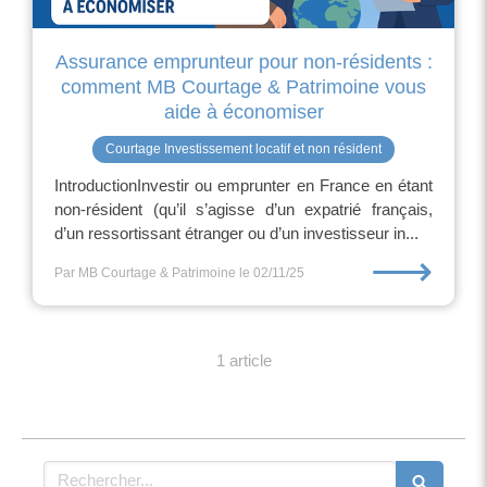
Assurance emprunteur pour non-résidents :
comment MB Courtage & Patrimoine vous
aide à économiser
Courtage Investissement locatif et non résident
IntroductionInvestir ou emprunter en France en étant
non-résident (qu’il s’agisse d’un expatrié français,
d’un ressortissant étranger ou d’un investisseur in...
⟶
Par MB Courtage & Patrimoine
le 02/11/25
1 article
Rechercher