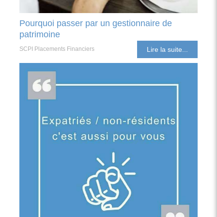
Pourquoi passer par un gestionnaire de
patrimoine
SCPI Placements Financiers
Lire la suite...