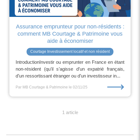
Assurance emprunteur pour non-résidents :
comment MB Courtage & Patrimoine vous
aide à économiser
Courtage Investissement locatif et non résident
IntroductionInvestir ou emprunter en France en étant
non-résident (qu’il s’agisse d’un expatrié français,
d’un ressortissant étranger ou d’un investisseur in...
⟶
Par MB Courtage & Patrimoine
le 02/11/25
1 article