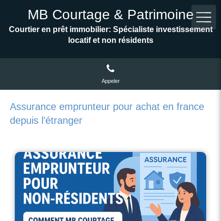
MB Courtage & Patrimoine
Courtier en prêt immobilier: Spécialiste investissement
locatif et non résidents
Appeler
Assurance emprunteur pour achat en france
depuis l’étranger