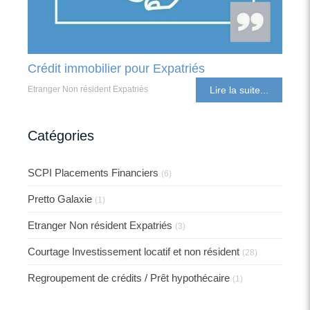
Crédit immobilier pour Expatriés
Etranger Non résident Expatriés
Lire la suite...
Catégories
SCPI Placements Financiers
(6)
Pretto Galaxie
(1)
Etranger Non résident Expatriés
(3)
Courtage Investissement locatif et non résident
(28)
Regroupement de crédits / Prêt hypothécaire
(1)