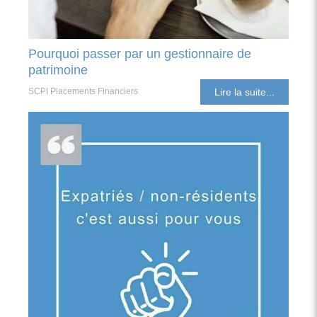
Pourquoi passer par un gestionnaire de
patrimoine
SCPI Placements Financiers
Lire la suite...