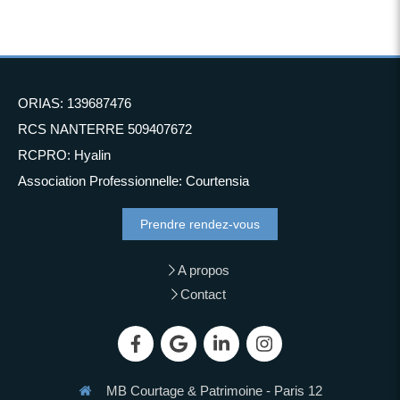
ORIAS: 139687476
RCS NANTERRE 509407672
RCPRO: Hyalin
Association Professionnelle: Courtensia
Prendre rendez-vous
A propos
Contact
MB Courtage & Patrimoine - Paris 12