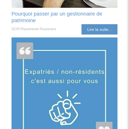
Pourquoi passer par un gestionnaire de
patrimoine
SCPI Placements Financiers
Lire la suite...