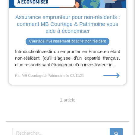
Assurance emprunteur pour non-résidents :
comment MB Courtage & Patrimoine vous
aide à économiser
Courtage Investissement locatif et non résident
IntroductionInvestir ou emprunter en France en étant
non-résident (qu’il s’agisse d’un expatrié français,
d’un ressortissant étranger ou d’un investisseur in...
⟶
Par MB Courtage & Patrimoine
le 02/11/25
1 article
Rechercher