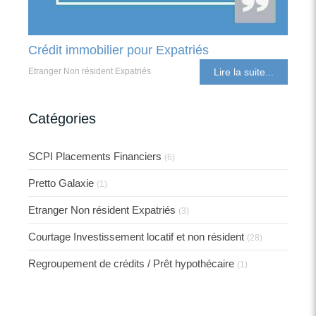
Crédit immobilier pour Expatriés
Etranger Non résident Expatriés
Lire la suite...
Catégories
SCPI Placements Financiers
(6)
Pretto Galaxie
(1)
Etranger Non résident Expatriés
(3)
Courtage Investissement locatif et non résident
(28)
Regroupement de crédits / Prêt hypothécaire
(1)