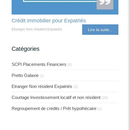
Crédit immobilier pour Expatriés
Etranger Non résident Expatriés
Lire la suite...
Catégories
SCPI Placements Financiers
(6)
Pretto Galaxie
(1)
Etranger Non résident Expatriés
(3)
Courtage Investissement locatif et non résident
(28)
Regroupement de crédits / Prêt hypothécaire
(1)