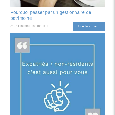
Pourquoi passer par un gestionnaire de
patrimoine
SCPI Placements Financiers
Lire la suite...