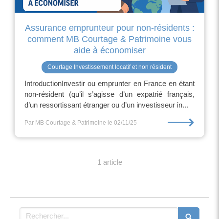
Assurance emprunteur pour non-résidents :
comment MB Courtage & Patrimoine vous
aide à économiser
Courtage Investissement locatif et non résident
IntroductionInvestir ou emprunter en France en étant
non-résident (qu’il s’agisse d’un expatrié français,
d’un ressortissant étranger ou d’un investisseur in...
⟶
Par MB Courtage & Patrimoine
le 02/11/25
1 article
Rechercher