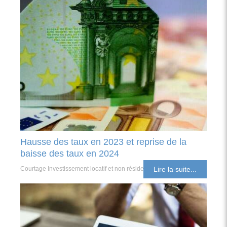
Hausse des taux en 2023 et reprise de la
baisse des taux en 2024
Courtage Investissement locatif et non résident
Lire la suite...