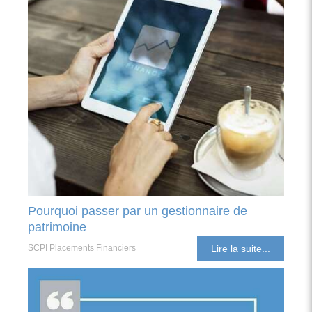
Pourquoi passer par un gestionnaire de
patrimoine
SCPI Placements Financiers
Lire la suite...