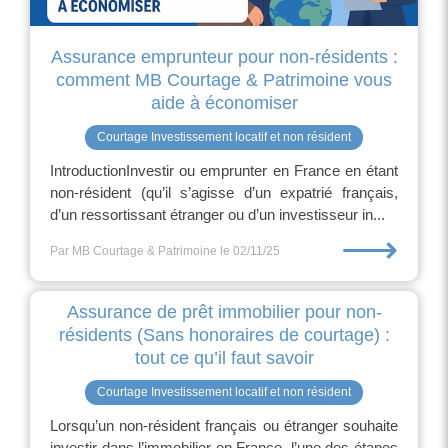
Assurance emprunteur pour non-résidents :
comment MB Courtage & Patrimoine vous
aide à économiser
Courtage Investissement locatif et non résident
IntroductionInvestir ou emprunter en France en étant
non-résident (qu’il s’agisse d’un expatrié français,
d’un ressortissant étranger ou d’un investisseur in...
⟶
Par MB Courtage & Patrimoine
le 02/11/25
Assurance de prêt immobilier pour non-
résidents (Sans honoraires de courtage) :
tout ce qu’il faut savoir
Courtage Investissement locatif et non résident
Lorsqu’un non-résident français ou étranger souhaite
investir dans l’immobilier en France, l’une des étapes