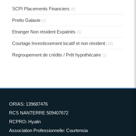
SCPI Placements Financiers
(6)
Pretto Galaxie
(1)
Etranger Non résident Expatriés
(3)
Courtage Investissement locatif et non résident
(28)
Regroupement de crédits / Prêt hypothécaire
(1)
ORIAS: 139687476
RCS NANTERRE 509407672
RCPRO: Hyalin
Association Professionnelle: Courtensia