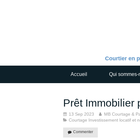
Courtier en p
Accueil
Qui sommes-
Prêt Immobilier 
13 Sep 2023
MB Courtage & Pa
Courtage Investissement locatif et 
Commenter