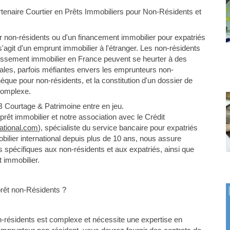
tenaire Courtier en Prêts Immobiliers pour Non-Résidents et
r non-résidents ou d'un financement immobilier pour expatriés
l s'agit d'un emprunt immobilier à l'étranger. Les non-résidents
tissement immobilier en France peuvent se heurter à des
ales, parfois méfiantes envers les emprunteurs non-
que pour non-résidents, et la constitution d'un dossier de
 complexe.
B Courtage & Patrimoine entre en jeu.
rêt immobilier et notre association avec le Crédit
national.com
), spécialiste du service bancaire pour expatriés
obilier international depuis plus de 10 ans, nous assure
es spécifiques aux non-résidents et aux expatriés, ainsi que
 immobilier.
rêt non-Résidents ?
n-résidents est complexe et nécessite une expertise en