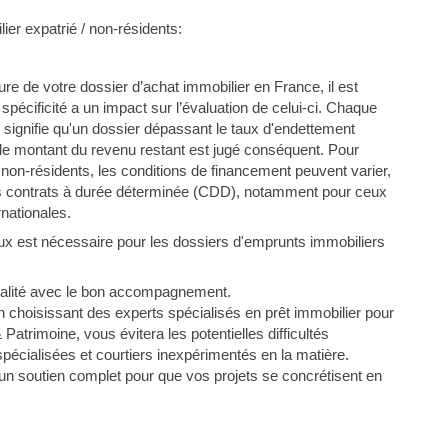
ier expatrié / non-résidents:
ure de votre dossier d’achat immobilier en France, il est
écificité a un impact sur l’évaluation de celui-ci. Chaque
i signifie qu'un dossier dépassant le taux d'endettement
le montant du revenu restant est jugé conséquent. Pour
 non-résidents, les conditions de financement peuvent varier,
des contrats à durée déterminée (CDD), notamment pour ceux
ernationales.
ux est nécessaire pour les dossiers d'emprunts immobiliers
réalité avec le bon accompagnement.
n choisissant des experts spécialisés en prêt immobilier pour
rimoine, vous évitera les potentielles difficultés
écialisées et courtiers inexpérimentés en la matière.
n soutien complet pour que vos projets se concrétisent en