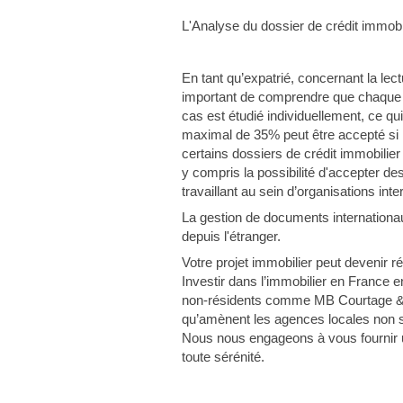
L'Analyse du dossier de crédit immobil
En tant qu’expatrié, concernant la lect
important de comprendre que chaque sp
cas est étudié individuellement, ce qu
maximal de 35% peut être accepté si 
certains dossiers de crédit immobilier
y compris la possibilité d'accepter 
travaillant au sein d’organisations int
La gestion de documents internationa
depuis l'étranger.
Votre projet immobilier peut devenir 
Investir dans l’immobilier en France e
non-résidents comme MB Courtage & Pat
qu’amènent les agences locales non sp
Nous nous engageons à vous fournir u
toute sérénité.