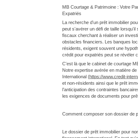
MB Courtage & Patrimoine : Votre Par
Expatriés
La recherche d'un prêt immobilier pou
peut s'avérer un défi de taille lorsqu'i
fiscaux cherchant à réaliser un inves
obstacles financiers. Les banques loc
résidents, exigent souvent une hypothè
crédit pour expatriés peut se révéler
C'est là que le cabinet de courtage M
Notre expertise avérée en matière de p
International (
https://www.credit-inter
et non-résidents ainsi que le prêt imm
l’anticipation des contraintes bancair
les exigences de documents pour prêt
Comment composer son dossier de p
Le dossier de prêt immobilier pour no