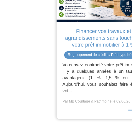
Financer vos travaux et
agrandissements sans touch
votre prêt immobilier à 1
Regroupement de crédits / Prêt hypothé
Vous avez contracté votre prêt imm
il y a quelques années à un tau
avantageux (1 %, 1,5 % ou 
Aujourd’hui, vous souhaitez faire 
vot...
Par MB Courtage & Patrimoine
le 09/06/26