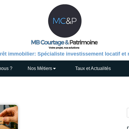
rêt immobilier: Spécialiste investissement locatif et
nous ?
Nos Métiers
Taux et Actualités
R