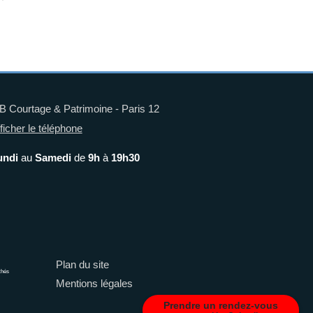
 Courtage & Patrimoine - Paris 12
ficher le téléphone
undi
au
Samedi
de
9h
à
19h30
Plan du site
chés
Mentions légales
Prendre un rendez-vous