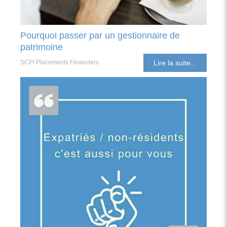
Pourquoi passer par un gestionnaire de
patrimoine
SCPI Placements Financiers
Lire la suite...