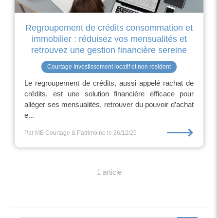
Regroupement de crédits consommation et
immobilier : réduisez vos mensualités et
retrouvez une gestion financière sereine
Courtage Investissement locatif et non résident
Le regroupement de crédits, aussi appelé rachat de
crédits, est une solution financière efficace pour
alléger ses mensualités, retrouver du pouvoir d’achat
e...
⟶
Par MB Courtage & Patrimoine
le 26/12/25
1 article