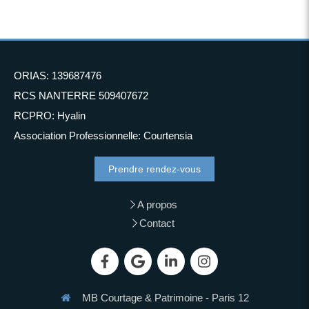
ORIAS: 139687476
RCS NANTERRE 509407672
RCPRO: Hyalin
Association Professionnelle: Courtensia
Prendre rendez-vous
A propos
Contact
MB Courtage & Patrimoine - Paris 12