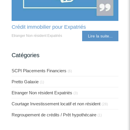
Crédit immobilier pour Expatriés
Etranger Non résident Expatriés
Lire la suite...
Catégories
SCPI Placements Financiers
(6)
Pretto Galaxie
(1)
Etranger Non résident Expatriés
(3)
Courtage Investissement locatif et non résident
(28)
Regroupement de crédits / Prêt hypothécaire
(1)