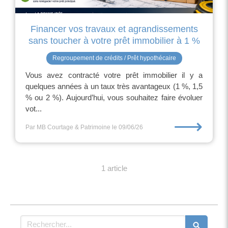
Financer vos travaux et agrandissements
sans toucher à votre prêt immobilier à 1 %
Regroupement de crédits / Prêt hypothécaire
Vous avez contracté votre prêt immobilier il y a
quelques années à un taux très avantageux (1 %, 1,5
% ou 2 %). Aujourd’hui, vous souhaitez faire évoluer
vot...
⟶
Par MB Courtage & Patrimoine
le 09/06/26
1 article
Rechercher