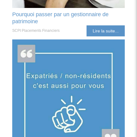
Pourquoi passer par un gestionnaire de
patrimoine
SCPI Placements Financiers
Lire la suite...