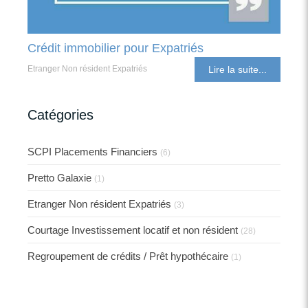
Crédit immobilier pour Expatriés
Etranger Non résident Expatriés
Lire la suite...
Catégories
SCPI Placements Financiers
(6)
Pretto Galaxie
(1)
Etranger Non résident Expatriés
(3)
Courtage Investissement locatif et non résident
(28)
Regroupement de crédits / Prêt hypothécaire
(1)