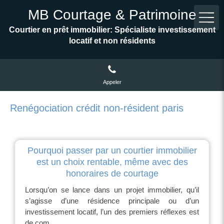
MB Courtage & Patrimoine
Courtier en prêt immobilier: Spécialiste investissement
locatif et non résidents
Appeler
Renégociation crédit non-résident paris
Pourquoi passer par un courtier immobilier
est un choix rentable, même avec des
honoraires de courtage
Lorsqu’on se lance dans un projet immobilier, qu’il
s’agisse d’une résidence principale ou d’un
investissement locatif, l’un des premiers réflexes est
de com...