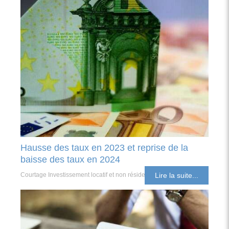
Hausse des taux en 2023 et reprise de la
baisse des taux en 2024
Courtage Investissement locatif et non résident
Lire la suite...