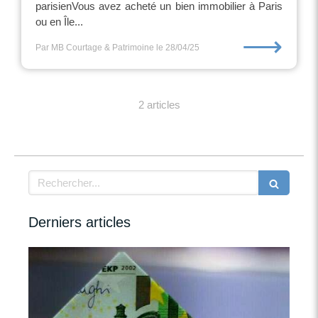
parisienVous avez acheté un bien immobilier à Paris
ou en Île...
⟶
Par MB Courtage & Patrimoine
le 28/04/25
2 articles
Rechercher
Derniers articles