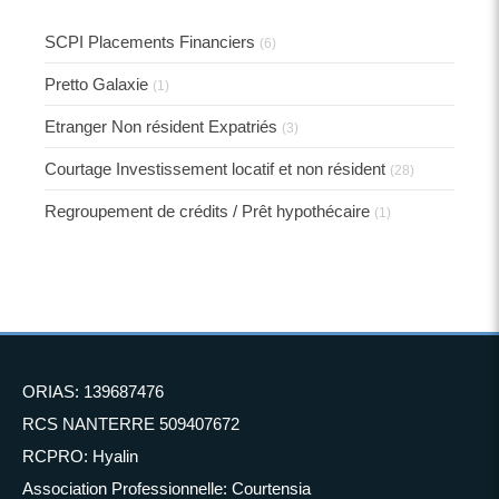
SCPI Placements Financiers
(6)
Pretto Galaxie
(1)
Etranger Non résident Expatriés
(3)
Courtage Investissement locatif et non résident
(28)
Regroupement de crédits / Prêt hypothécaire
(1)
ORIAS: 139687476
RCS NANTERRE 509407672
RCPRO: Hyalin
Association Professionnelle: Courtensia