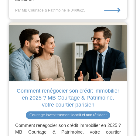
⟶
Par MB Courtage & Patrimoine
le 04/06/25
Comment renégocier son crédit immobilier
en 2025 ? MB Courtage & Patrimoine,
votre courtier parisien
Courtage Investissement locatif et non résident
Comment renégocier son crédit immobilier en 2025 ?
MB Courtage & Patrimoine, votre courtier