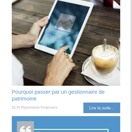
Pourquoi passer par un gestionnaire de
patrimoine
SCPI Placements Financiers
Lire la suite...