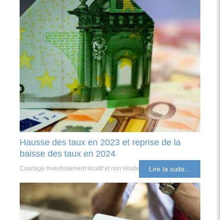
Hausse des taux en 2023 et reprise de la
baisse des taux en 2024
Courtage Investissement locatif et non résident
Lire la suite...