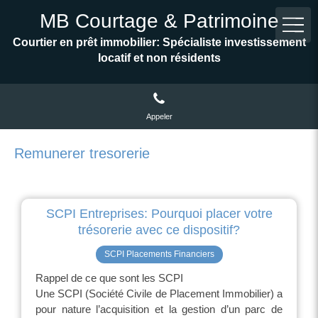
MB Courtage & Patrimoine
Courtier en prêt immobilier: Spécialiste investissement
locatif et non résidents
Appeler
Remunerer tresorerie
SCPI Entreprises: Pourquoi placer votre
trésorerie avec ce dispositif?
SCPI Placements Financiers
Rappel de ce que sont les SCPI
Une SCPI (Société Civile de Placement Immobilier) a
pour nature l’acquisition et la gestion d’un parc de