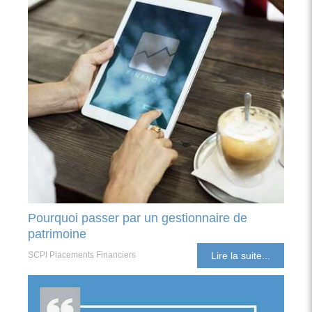
Pourquoi passer par un gestionnaire de
patrimoine
SCPI Placements Financiers
Lire la suite...