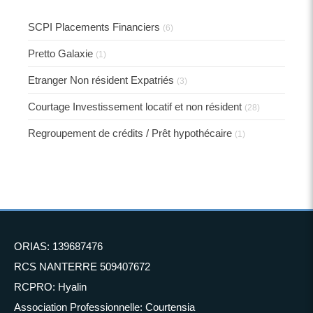
SCPI Placements Financiers
(6)
Pretto Galaxie
(1)
Etranger Non résident Expatriés
(3)
Courtage Investissement locatif et non résident
(28)
Regroupement de crédits / Prêt hypothécaire
(1)
ORIAS: 139687476
RCS NANTERRE 509407672
RCPRO: Hyalin
Association Professionnelle: Courtensia