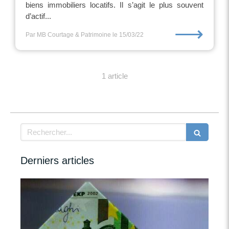
biens immobiliers locatifs. Il s’agit le plus souvent
d’actif...
⟶
Par MB Courtage & Patrimoine
le 15/03/22
1 article
Rechercher
Derniers articles