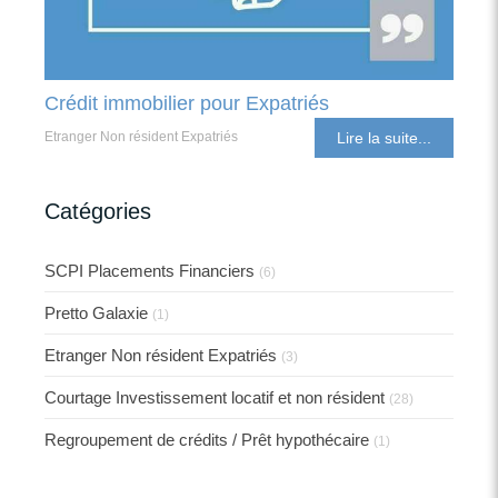
Crédit immobilier pour Expatriés
Etranger Non résident Expatriés
Lire la suite...
Catégories
SCPI Placements Financiers
(6)
Pretto Galaxie
(1)
Etranger Non résident Expatriés
(3)
Courtage Investissement locatif et non résident
(28)
Regroupement de crédits / Prêt hypothécaire
(1)