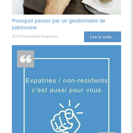
Pourquoi passer par un gestionnaire de
patrimoine
SCPI Placements Financiers
Lire la suite...