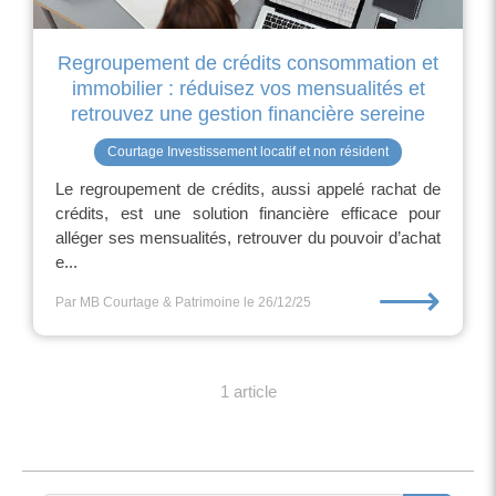
Regroupement de crédits consommation et
immobilier : réduisez vos mensualités et
retrouvez une gestion financière sereine
Courtage Investissement locatif et non résident
Le regroupement de crédits, aussi appelé rachat de
crédits, est une solution financière efficace pour
alléger ses mensualités, retrouver du pouvoir d’achat
e...
⟶
Par MB Courtage & Patrimoine
le 26/12/25
1 article