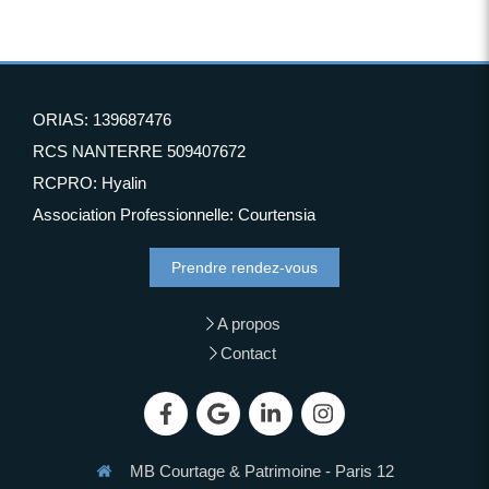
ORIAS: 139687476
RCS NANTERRE 509407672
RCPRO: Hyalin
Association Professionnelle: Courtensia
Prendre rendez-vous
A propos
Contact
MB Courtage & Patrimoine - Paris 12