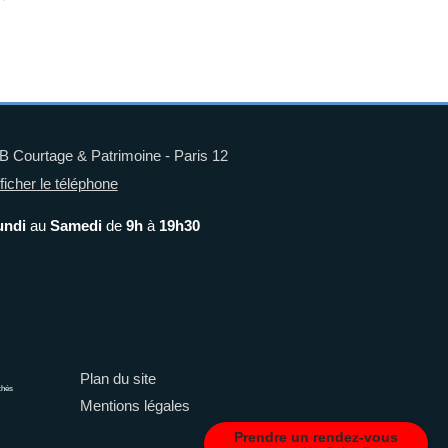
 Courtage & Patrimoine - Paris 12
ficher le téléphone
undi
au
Samedi
de
9h
à
19h30
Plan du site
chés
Mentions légales
Prendre un rendez-vous