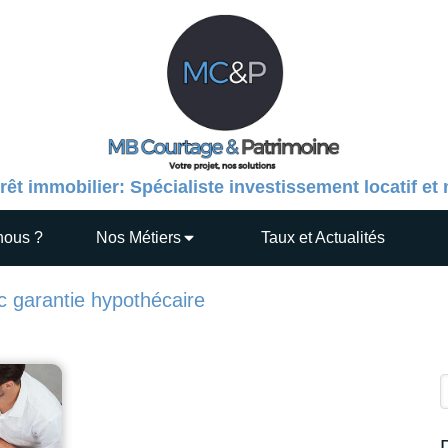
rêt immobilier: Spécialiste investissement locatif et
nous ?
Nos Métiers
Taux et Actualités
 garantie hypothécaire
R