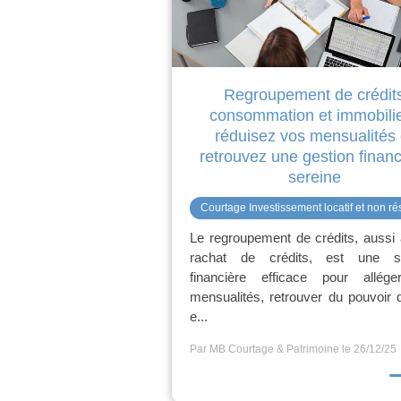
Regroupement de crédit
consommation et immobilie
réduisez vos mensualités 
retrouvez une gestion financ
sereine
Courtage Investissement locatif et non ré
Le regroupement de crédits, aussi
rachat de crédits, est une so
financière efficace pour allég
mensualités, retrouver du pouvoir 
e...
Par MB Courtage & Patrimoine
le 26/12/25