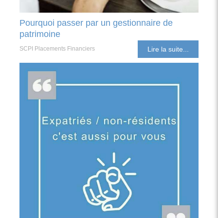
Pourquoi passer par un gestionnaire de
patrimoine
SCPI Placements Financiers
Lire la suite...