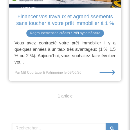
Financer vos travaux et agrandissements
sans toucher à votre prêt immobilier à 1 %
Regroupement de crédits / Prêt hypothécaire
Vous avez contracté votre prêt immobilier il y a
quelques années à un taux très avantageux (1 %, 1,5
% ou 2 %). Aujourd’hui, vous souhaitez faire évoluer
vot...
⟶
Par MB Courtage & Patrimoine
le 09/06/26
1 article
Rechercher