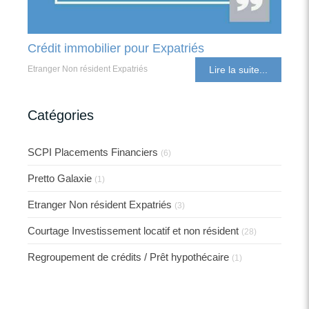
Crédit immobilier pour Expatriés
Etranger Non résident Expatriés
Lire la suite...
Catégories
SCPI Placements Financiers
(6)
Pretto Galaxie
(1)
Etranger Non résident Expatriés
(3)
Courtage Investissement locatif et non résident
(28)
Regroupement de crédits / Prêt hypothécaire
(1)