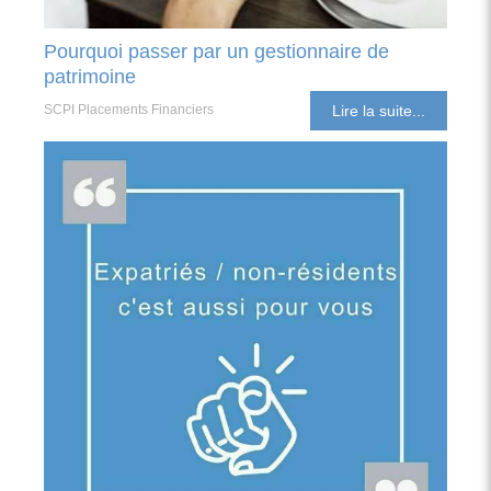
Pourquoi passer par un gestionnaire de
patrimoine
SCPI Placements Financiers
Lire la suite...