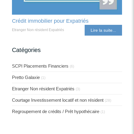
Crédit immobilier pour Expatriés
Etranger Non résident Expatriés
Lire la suite...
Catégories
SCPI Placements Financiers
(6)
Pretto Galaxie
(1)
Etranger Non résident Expatriés
(3)
Courtage Investissement locatif et non résident
(28)
Regroupement de crédits / Prêt hypothécaire
(1)