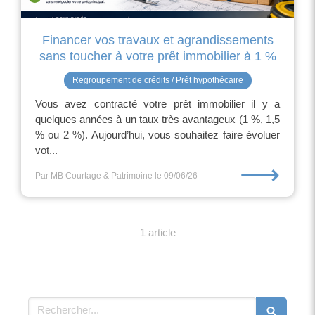
Financer vos travaux et agrandissements
sans toucher à votre prêt immobilier à 1 %
Regroupement de crédits / Prêt hypothécaire
Vous avez contracté votre prêt immobilier il y a
quelques années à un taux très avantageux (1 %, 1,5
% ou 2 %). Aujourd’hui, vous souhaitez faire évoluer
vot...
⟶
Par MB Courtage & Patrimoine
le 09/06/26
1 article
Rechercher