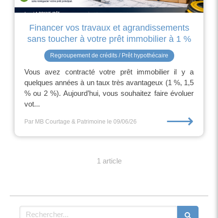
Financer vos travaux et agrandissements
sans toucher à votre prêt immobilier à 1 %
Regroupement de crédits / Prêt hypothécaire
Vous avez contracté votre prêt immobilier il y a
quelques années à un taux très avantageux (1 %, 1,5
% ou 2 %). Aujourd’hui, vous souhaitez faire évoluer
vot...
⟶
Par MB Courtage & Patrimoine
le 09/06/26
1 article
Rechercher