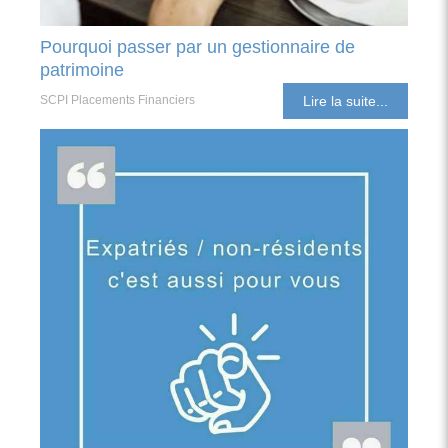
Pourquoi passer par un gestionnaire de
patrimoine
SCPI Placements Financiers
Lire la suite...