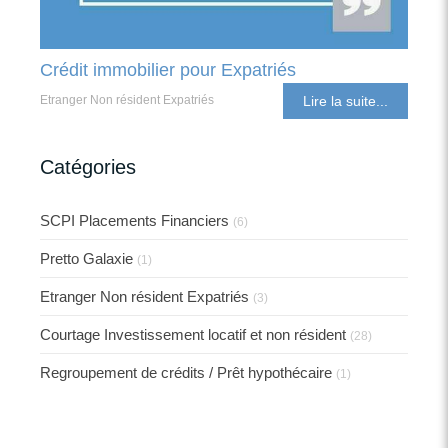
Crédit immobilier pour Expatriés
Etranger Non résident Expatriés
Lire la suite...
Catégories
SCPI Placements Financiers
(6)
Pretto Galaxie
(1)
Etranger Non résident Expatriés
(3)
Courtage Investissement locatif et non résident
(28)
Regroupement de crédits / Prêt hypothécaire
(1)