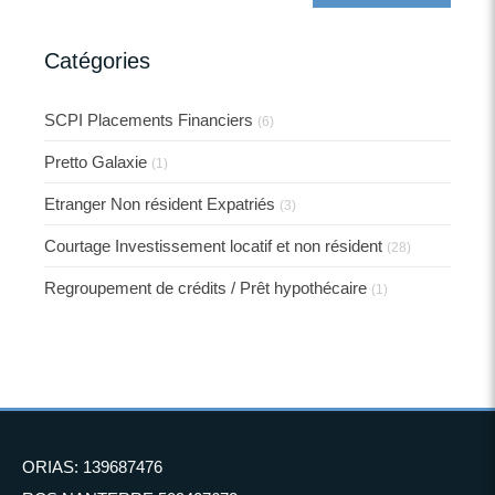
Catégories
SCPI Placements Financiers
(6)
Pretto Galaxie
(1)
Etranger Non résident Expatriés
(3)
Courtage Investissement locatif et non résident
(28)
Regroupement de crédits / Prêt hypothécaire
(1)
ORIAS: 139687476