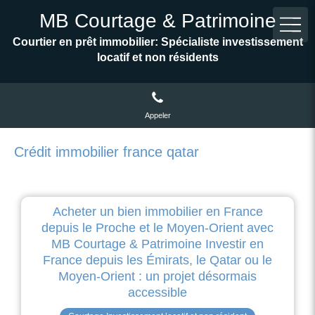
MB Courtage & Patrimoine
Courtier en prêt immobilier: Spécialiste investissement
locatif et non résidents
Appeler
Crédit immobilier france qatar
Acheter un bien immobilier en France
depuis le Proche et le Moyen-Orient avec
MB Courtage & Patrimoine Investir en
France depuis les Émirats, le Qatar ou le
Moyen-Orient : un projet désormais
accessible