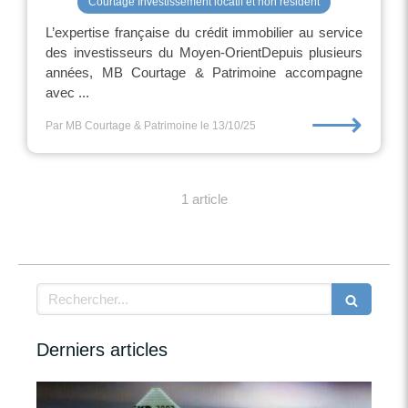
Courtage Investissement locatif et non résident
L’expertise française du crédit immobilier au service
des investisseurs du Moyen-OrientDepuis plusieurs
années, MB Courtage & Patrimoine accompagne
avec ...
⟶
Par MB Courtage & Patrimoine
le 13/10/25
1 article
Rechercher
Derniers articles