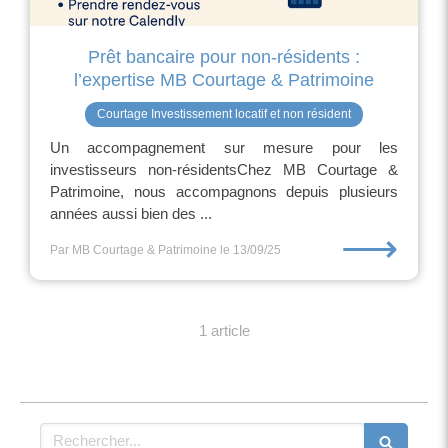
Prêt bancaire pour non-résidents :
l’expertise MB Courtage & Patrimoine
Courtage Investissement locatif et non résident
Un accompagnement sur mesure pour les
investisseurs non-résidentsChez MB Courtage &
Patrimoine, nous accompagnons depuis plusieurs
années aussi bien des ...
⟶
Par MB Courtage & Patrimoine
le 13/09/25
1 article
Rechercher