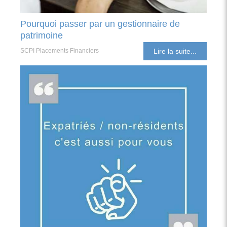
Pourquoi passer par un gestionnaire de
patrimoine
SCPI Placements Financiers
Lire la suite...