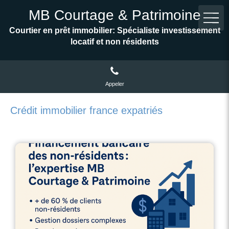
MB Courtage & Patrimoine
Courtier en prêt immobilier: Spécialiste investissement
locatif et non résidents
Appeler
Crédit immobilier france expatriés