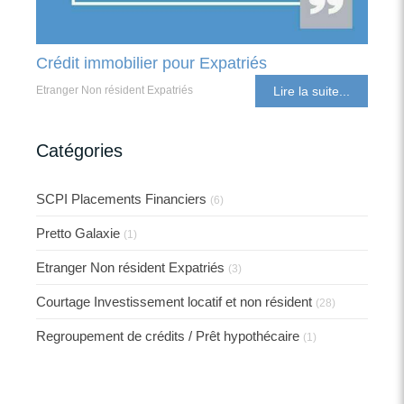
Crédit immobilier pour Expatriés
Etranger Non résident Expatriés
Lire la suite...
Catégories
SCPI Placements Financiers
(6)
Pretto Galaxie
(1)
Etranger Non résident Expatriés
(3)
Courtage Investissement locatif et non résident
(28)
Regroupement de crédits / Prêt hypothécaire
(1)