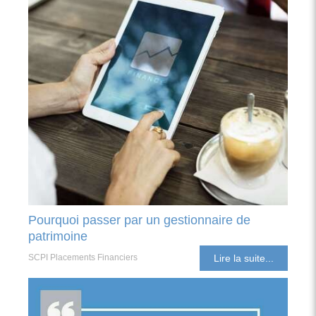
Pourquoi passer par un gestionnaire de
patrimoine
SCPI Placements Financiers
Lire la suite...