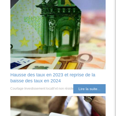
Hausse des taux en 2023 et reprise de la
baisse des taux en 2024
Courtage Investissement locatif et non résident
Lire la suite...