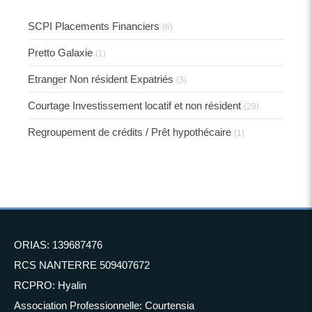
SCPI Placements Financiers
(6)
Pretto Galaxie
(1)
Etranger Non résident Expatriés
(3)
Courtage Investissement locatif et non résident
(28)
Regroupement de crédits / Prêt hypothécaire
(1)
ORIAS: 139687476
RCS NANTERRE 509407672
RCPRO: Hyalin
Association Professionnelle: Courtensia