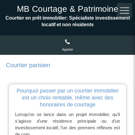
MB Courtage & Patrimoine
Courtier en prêt immobilier: Spécialiste investissement
locatif et non résidents
Appeler
Courtier parisien
Pourquoi passer par un courtier immobilier
est un choix rentable, même avec des
honoraires de courtage
Lorsqu’on se lance dans un projet immobilier, qu’il
s’agisse d’une résidence principale ou d’un
investissement locatif, l’un des premiers réflexes est
de com...