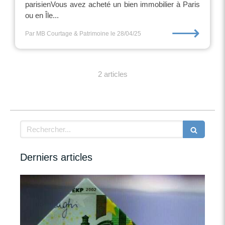
parisienVous avez acheté un bien immobilier à Paris
ou en Île...
⟶
Par MB Courtage & Patrimoine
le 28/04/25
2 articles
Rechercher
Derniers articles