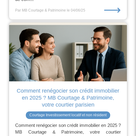
⟶
Par MB Courtage & Patrimoine
le 04/06/25
Comment renégocier son crédit immobilier
en 2025 ? MB Courtage & Patrimoine,
votre courtier parisien
Courtage Investissement locatif et non résident
Comment renégocier son crédit immobilier en 2025 ?
MB Courtage & Patrimoine, votre courtier