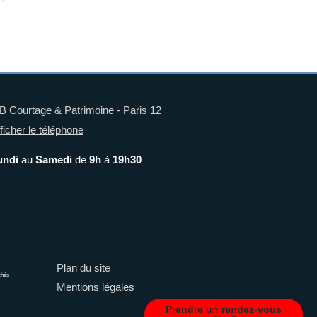
 Courtage & Patrimoine - Paris 12
ficher le téléphone
undi
au
Samedi
de
9h
à
19h30
Plan du site
chés
Mentions légales
Prendre un rendez-vous