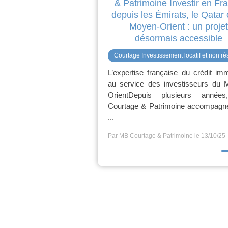
& Patrimoine Investir en Fr
depuis les Émirats, le Qatar 
Moyen-Orient : un projet
désormais accessible
Courtage Investissement locatif et non ré
L’expertise française du crédit imm
au service des investisseurs du 
OrientDepuis plusieurs année
Courtage & Patrimoine accompagn
...
Par MB Courtage & Patrimoine
le 13/10/25