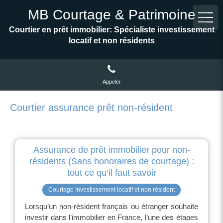
MB Courtage & Patrimoine
Courtier en prêt immobilier: Spécialiste investissement
locatif et non résidents
Appeler
Courtier assurance prêt non-résident
Assurance de prêt immobilier pour non-
résidents (Sans honoraires de courtage) :
tout ce qu’il faut savoir
Courtage Investissement locatif et non résident
Lorsqu’un non-résident français ou étranger souhaite
investir dans l’immobilier en France, l’une des étapes