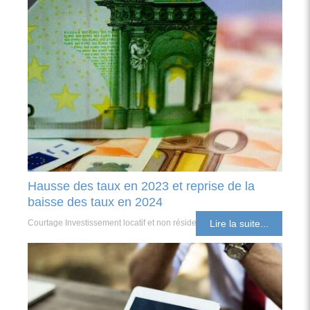
Hausse des taux en 2023 et reprise de la
baisse des taux en 2024
Courtage Investissement locatif et non résident
Lire la suite...