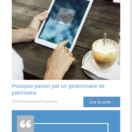
Pourquoi passer par un gestionnaire de
patrimoine
SCPI Placements Financiers
Lire la suite...