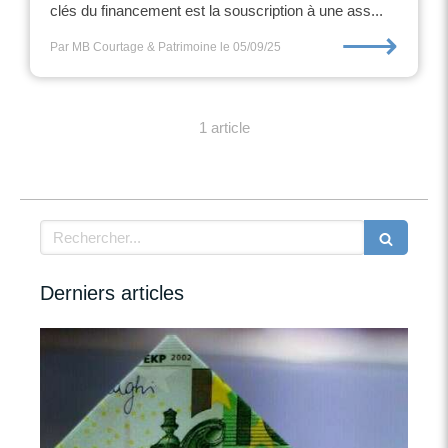
clés du financement est la souscription à une ass...
⟶
Par MB Courtage & Patrimoine
le 05/09/25
1 article
Rechercher
Derniers articles