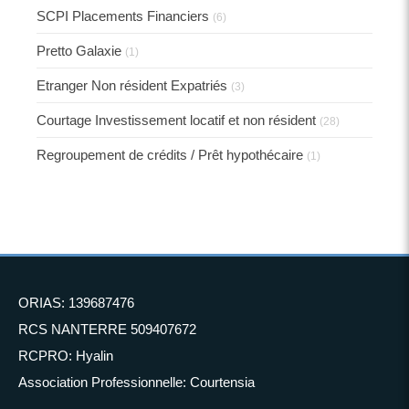
SCPI Placements Financiers
(6)
Pretto Galaxie
(1)
Etranger Non résident Expatriés
(3)
Courtage Investissement locatif et non résident
(28)
Regroupement de crédits / Prêt hypothécaire
(1)
ORIAS: 139687476
RCS NANTERRE 509407672
RCPRO: Hyalin
Association Professionnelle: Courtensia