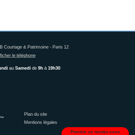
 Courtage & Patrimoine - Paris 12
ficher le téléphone
undi
au
Samedi
de
9h
à
19h30
Plan du site
chés
Mentions légales
Prendre un rendez-vous