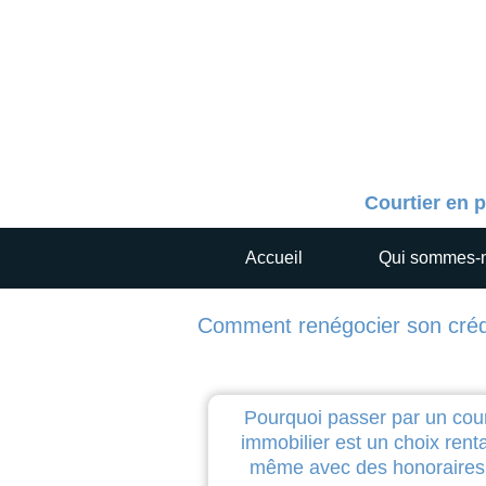
Courtier en p
Accueil
Qui sommes-
Comment renégocier son crédi
Pourquoi passer par un cour
immobilier est un choix rent
même avec des honoraires