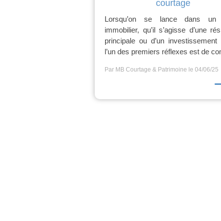
courtage
Lorsqu’on se lance dans un p
immobilier, qu’il s’agisse d’une ré
principale ou d’un investissement l
l’un des premiers réflexes est de co
Par MB Courtage & Patrimoine
le 04/06/25