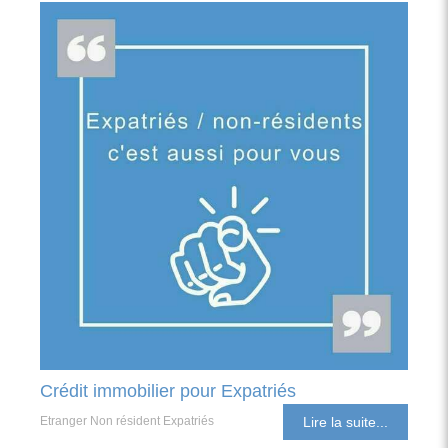
Crédit immobilier pour Expatriés
Etranger Non résident Expatriés
Lire la suite...