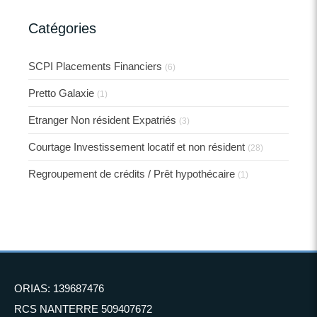
Catégories
SCPI Placements Financiers
(6)
Pretto Galaxie
(1)
Etranger Non résident Expatriés
(3)
Courtage Investissement locatif et non résident
(28)
Regroupement de crédits / Prêt hypothécaire
(1)
ORIAS: 139687476
RCS NANTERRE 509407672