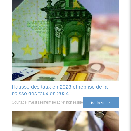
Hausse des taux en 2023 et reprise de la
baisse des taux en 2024
Courtage Investissement locatif et non résident
Lire la suite...