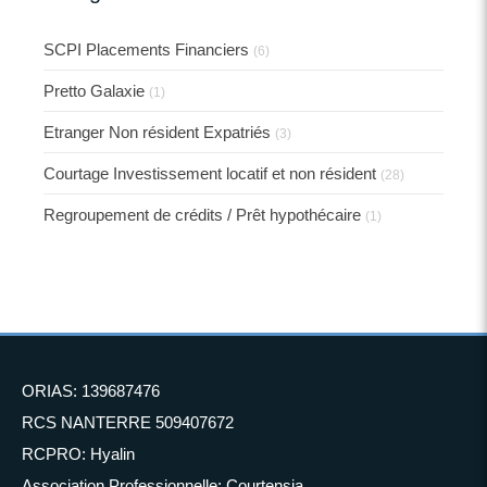
SCPI Placements Financiers
(6)
Pretto Galaxie
(1)
Etranger Non résident Expatriés
(3)
Courtage Investissement locatif et non résident
(28)
Regroupement de crédits / Prêt hypothécaire
(1)
ORIAS: 139687476
RCS NANTERRE 509407672
RCPRO: Hyalin
Association Professionnelle: Courtensia