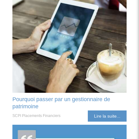
Pourquoi passer par un gestionnaire de
patrimoine
SCPI Placements Financiers
Lire la suite...