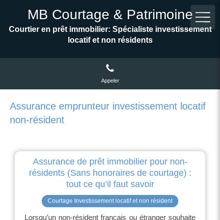
MB Courtage & Patrimoine
Courtier en prêt immobilier: Spécialiste investissement
locatif et non résidents
Appeler
Assurance emprunteur investissement locatif
non-résident
Assurance de prêt immobilier pour non-
résidents (Sans honoraires de courtage) :
tout ce qu’il faut savoir
Courtage Investissement locatif et non résident
Lorsqu’un non-résident français ou étranger souhaite