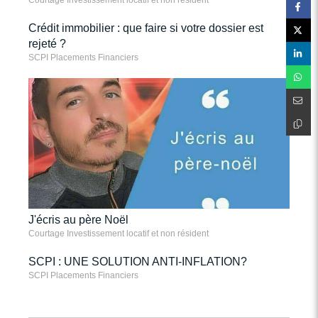
Crédit immobilier : que faire si votre dossier est
rejeté ?
SCPI Placements Financiers
J'écris au père Noël
Courtage Investissement locatif et non résident
SCPI : UNE SOLUTION ANTI-INFLATION?
SCPI Placements Financiers