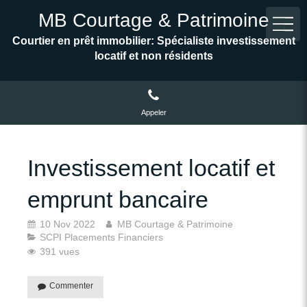
MB Courtage & Patrimoine
Courtier en prêt immobilier: Spécialiste investissement
locatif et non résidents
Appeler
Investissement locatif et
emprunt bancaire
10 Nov 2022
MB Courtage & Patrimoine
SCPI Placements Financiers
391 vues
Commenter