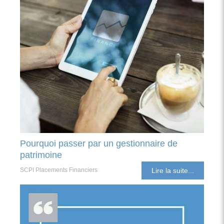
Pourquoi passer par un gestionnaire de
patrimoine
SCPI Placements Financiers
Lire la suite...