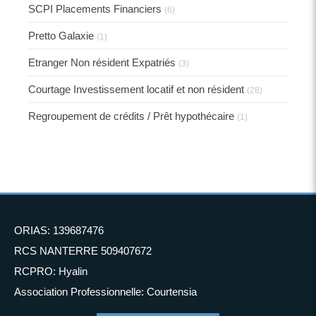
SCPI Placements Financiers
(6)
Pretto Galaxie
(1)
Etranger Non résident Expatriés
(3)
Courtage Investissement locatif et non résident
(28)
Regroupement de crédits / Prêt hypothécaire
(1)
ORIAS: 139687476
RCS NANTERRE 509407672
RCPRO: Hyalin
Association Professionnelle: Courtensia