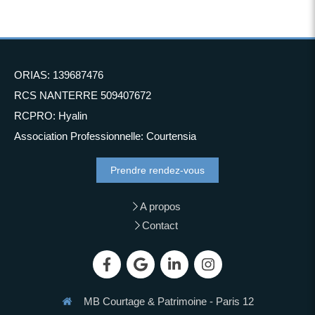
ORIAS: 139687476
RCS NANTERRE 509407672
RCPRO: Hyalin
Association Professionnelle: Courtensia
Prendre rendez-vous
A propos
Contact
MB Courtage & Patrimoine - Paris 12