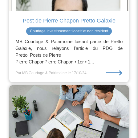
Post de Pierre Chapon Pretto Galaxie
Courtage Investissement locatif et non résident
MB Courtage & Patrimoine faisant partie de Pretto
Galaxie, nous relayons l'article du PDG de
Pretto. Posts de Pierre
Pierre ChaponPierre Chapon • 1er • 1...
⟶
Par MB Courtage & Patrimoine
le 17/10/24