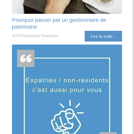
Pourquoi passer par un gestionnaire de
patrimoine
SCPI Placements Financiers
Lire la suite...