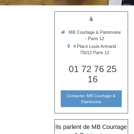
à
MB Courtage & Patrimoine
- Paris 12
4 Place Louis Armand
75012
Paris 12
01 72 76 25
16
Contacter MB Courtage &
Patrimoine
Ils parlent de MB Courtage