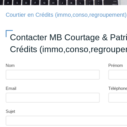
Courtier en Crédits (immo,conso,regroupement) 
Contacter MB Courtage & Patri
Crédits (immo,conso,regroupe
Nom
Prénom
Email
Téléphon
Sujet