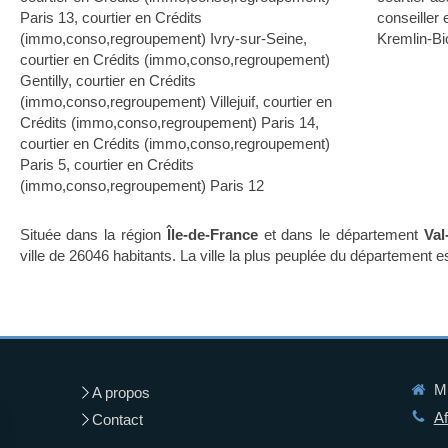
Paris 13
,
courtier en Crédits
conseiller
(immo,conso,regroupement) Ivry-sur-Seine
,
Kremlin-Bi
courtier en Crédits (immo,conso,regroupement)
Gentilly
,
courtier en Crédits
(immo,conso,regroupement) Villejuif
,
courtier en
Crédits (immo,conso,regroupement) Paris 14
,
courtier en Crédits (immo,conso,regroupement)
Paris 5
,
courtier en Crédits
(immo,conso,regroupement) Paris 12
Située dans la région
Île-de-France
et dans le département
Val
ville de 26046 habitants. La ville la plus peuplée du département es
MB
A propos
Af
Contact