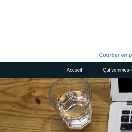
Courtier en p
Accueil
Qui sommes-