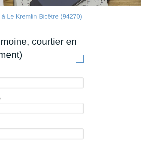
à Le Kremlin-Bicêtre (94270)
moine, courtier en
ment)
e