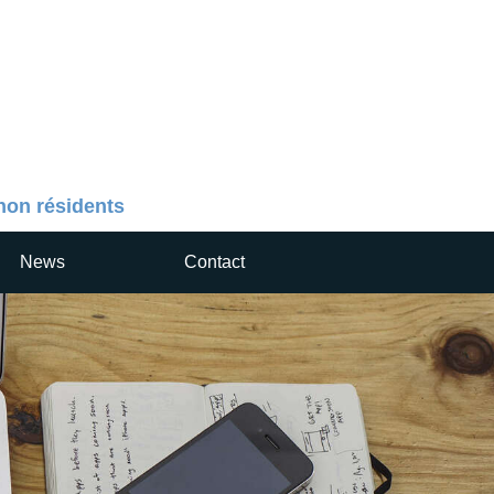
 non résidents
News
Contact