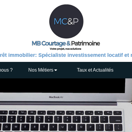
rêt immobilier: Spécialiste investissement locatif et
nous ?
Nos Métiers
Taux et Actualités