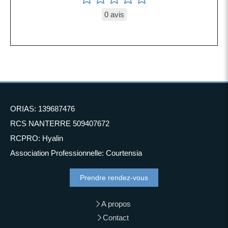
0 avis
ORIAS: 139687476
RCS NANTERRE 509407672
RCPRO: Hyalin
Association Professionnelle: Courtensia
Prendre rendez-vous
A propos
Contact