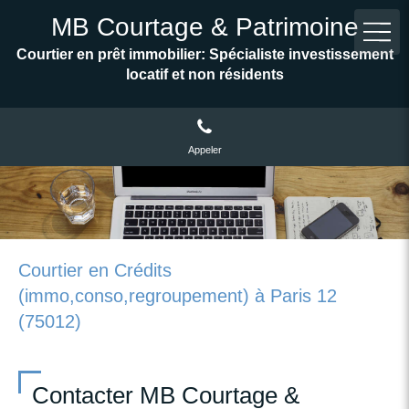
MB Courtage & Patrimoine
Courtier en prêt immobilier: Spécialiste investissement
locatif et non résidents
Appeler
Courtier en Crédits
(immo,conso,regroupement) à Paris 12
(75012)
Contacter MB Courtage &