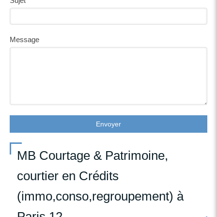
Sujet
Message
Envoyer
MB Courtage & Patrimoine,
courtier en Crédits
(immo,conso,regroupement) à
Paris 12